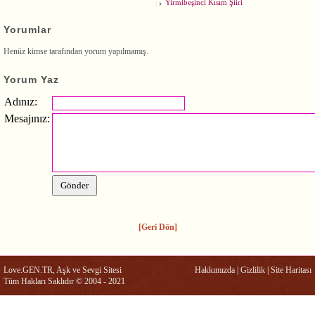
Yirmibeşinci Kısım Şiiri
Yorumlar
Henüz kimse tarafından yorum yapılmamış.
Yorum Yaz
Adınız:
Mesajınız:
[Geri Dön]
Love.GEN.TR, Aşk ve Sevgi Sitesi
Hakkımızda
|
Gizlilik
|
Site Haritası
Tüm Hakları Saklıdır © 2004 - 2021