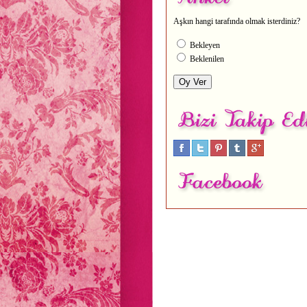
Aşkın hangi tarafında olmak isterdiniz?
Bekleyen
Beklenilen