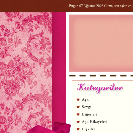
Bugün 07 Ağustos 2026 Cuma, sen aşkın en sa
Aşk
Sevgi
Diğerleri
Aşk Hikayeleri
İlişkiler