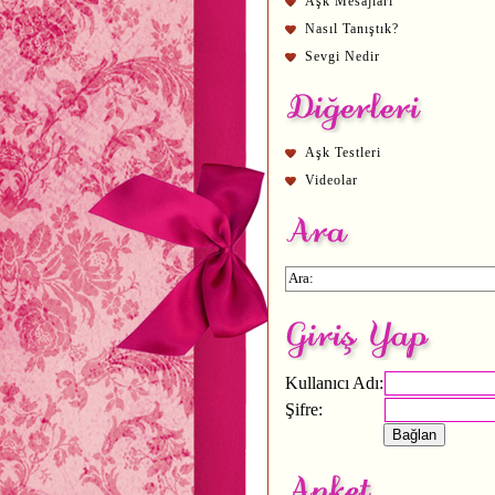
Aşk Mesajları
Nasıl Tanıştık?
Sevgi Nedir
Aşk Testleri
Videolar
Kullanıcı Adı:
Şifre: