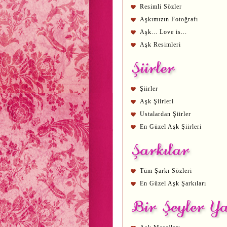
Resimli Sözler
Aşkımızın Fotoğrafı
Aşk... Love is...
Aşk Resimleri
Şiirler
Aşk Şiirleri
Ustalardan Şiirler
En Güzel Aşk Şiirleri
Tüm Şarkı Sözleri
En Güzel Aşk Şarkıları