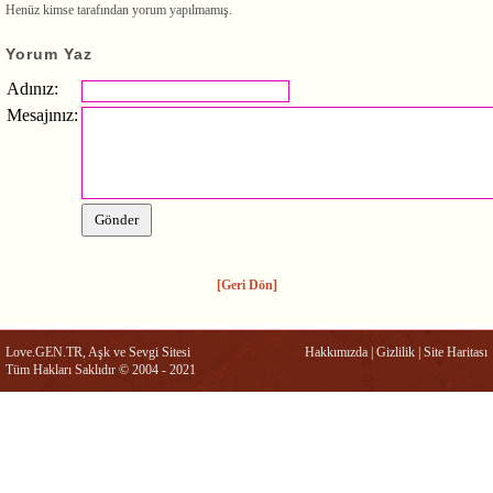
Henüz kimse tarafından yorum yapılmamış.
Yorum Yaz
Adınız:
Mesajınız:
[Geri Dön]
Love.GEN.TR, Aşk ve Sevgi Sitesi
Hakkımızda
|
Gizlilik
|
Site Haritası
Tüm Hakları Saklıdır © 2004 - 2021