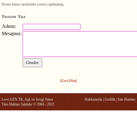
Henüz kimse tarafından yorum yapılmamış.
Yorum Yaz
Adınız:
Mesajınız:
[Geri Dön]
Love.GEN.TR, Aşk ve Sevgi Sitesi
Hakkımızda
|
Gizlilik
|
Site Haritası
Tüm Hakları Saklıdır © 2004 - 2021